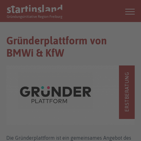
Gründerplattform von
BMWi & KfW
ERSTBERATUNG
Die Gründerplattform ist ein gemeinsames Angebot des