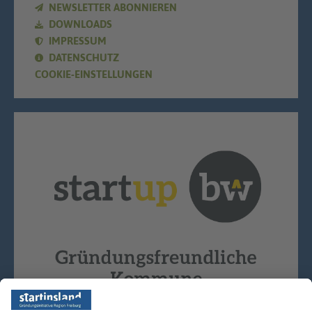
NEWSLETTER ABONNIEREN
DOWNLOADS
IMPRESSUM
DATENSCHUTZ
COOKIE-EINSTELLUNGEN