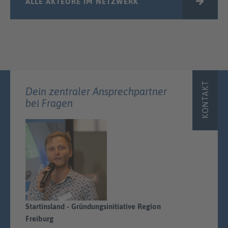
ALLE AKTEURE IM NETZWERK
KONTAKT
Dein zentraler Ansprechpartner
bei Fragen
Startinsland - Gründungsinitiative Region
Freiburg