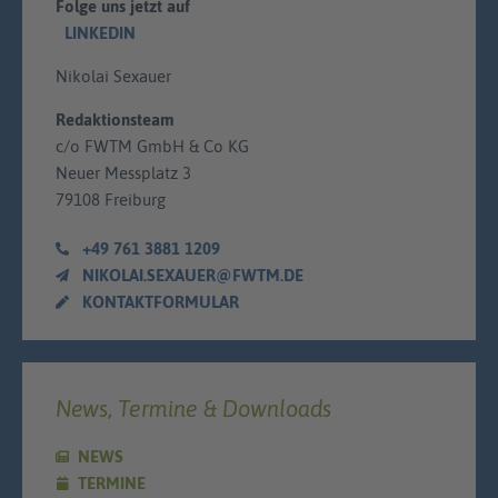
Folge uns jetzt auf
LINKEDIN
Nikolai Sexauer
Redaktionsteam
c/o FWTM GmbH & Co KG
Neuer Messplatz 3
79108 Freiburg
+49 761 3881 1209
NIKOLAI.SEXAUER@FWTM.DE
KONTAKTFORMULAR
News, Termine & Downloads
NEWS
TERMINE