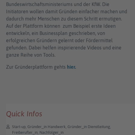
Bundes­wirtschafts­ministeriums und der KfW. Die
Initiatoren wollen damit Gründen einfacher machen und
dadurch mehr Menschen zu diesem Schritt ermutigen.
Auf der Platt­form können zum Beispiel erste Ideen
entwickeln, ein Business­plan geschrieben, von
erfolgreichen Gründern gelernt oder Förder­mittel
gefunden. Dabei helfen inspirierende Videos und eine
ganze Reihe von Tools.
Zur Gründerplattform gehts
hier.
Quick Infos
Start-up, Gründer_in Handwerk, Gründer_in Dienstleitung,
Freiberufler_in, Nachfolger_in