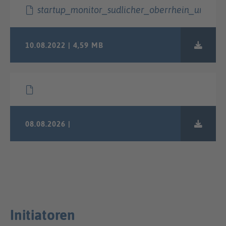
startup_monitor_sudlicher_oberrhein_und_ho
10.08.2022 | 4,59 MB
08.08.2026 |
Initiatoren