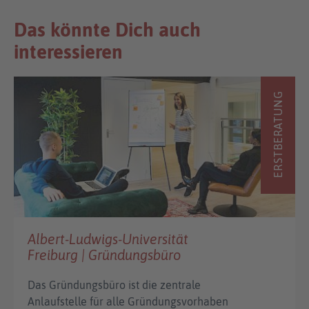
Das könnte Dich auch
interessieren
ERSTBERATUNG
Albert-Ludwigs-Universität
Freiburg | Gründungsbüro
Das Gründungsbüro ist die zentrale
Anlaufstelle für alle Gründungsvorhaben