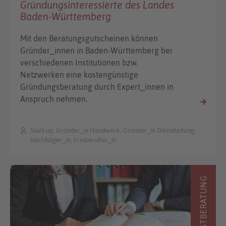
Gründungsinteressierte des Landes
Baden-Württemberg
Mit den Beratungsgutscheinen können
Gründer_innen in Baden-Württemberg bei
verschiedenen Institutionen bzw.
Netzwerken eine kostengünstige
Gründungsberatung durch Expert_innen in
Anspruch nehmen.
Start-up, Gründer_in Handwerk, Gründer_in Dienstleitung,
Nachfolger_in, Freiberufler_in
ERSTBERATUNG