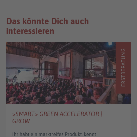
Das könnte Dich auch
interessieren
ERSTBERATUNG
>SMART> GREEN ACCELERATOR |
GROW
Ihr habt ein marktreifes Produkt, kennt