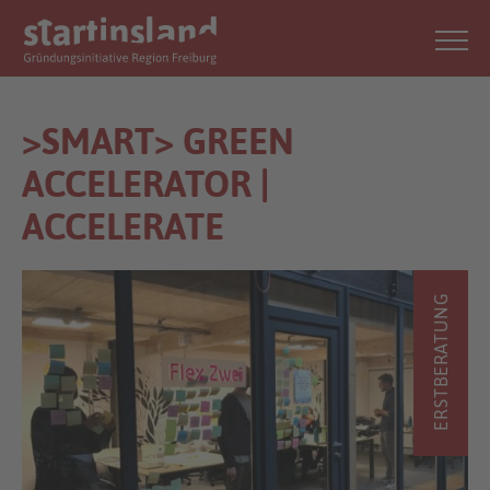
>SMART> GREEN
ACCELERATOR |
ACCELERATE
ERSTBERATUNG