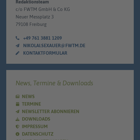
Redaktionsteam
c/o FWTM GmbH & Co KG
Neuer Messplatz 3
79108 Freiburg
+49 761 3881 1209
NIKOLAI.SEXAUER@FWTM.DE
KONTAKTFORMULAR
News, Termine & Downloads
NEWS
TERMINE
NEWSLETTER ABONNIEREN
DOWNLOADS
IMPRESSUM
DATENSCHUTZ