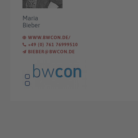
Maria
Bieber
WWW.BWCON.DE/
+49 (0) 761 76999510
BIEBER@BWCON.DE