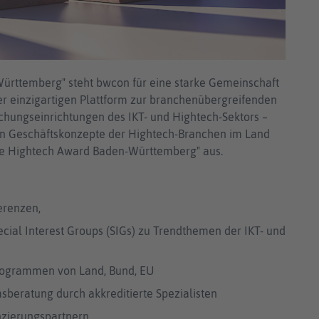
ürttemberg" steht bwcon für eine starke Gemeinschaft
iner einzigartigen Plattform zur branchenübergreifenden
hungseinrichtungen des IKT- und Hightech-Sektors –
en Geschäftskonzepte der Hightech-Branchen im Land
ne Hightech Award Baden-Württemberg" aus.
erenzen,
ial Interest Groups (SIGs) zu Trendthemen der IKT- und
programmen von Land, Bund, EU
beratung durch akkreditierte Spezialisten
nzierungspartnern