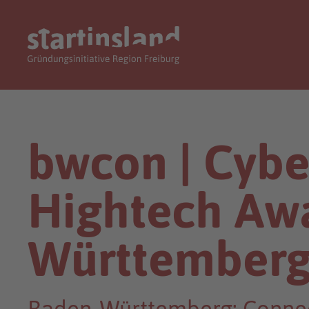
bwcon | Cyb
Hightech Aw
Württember