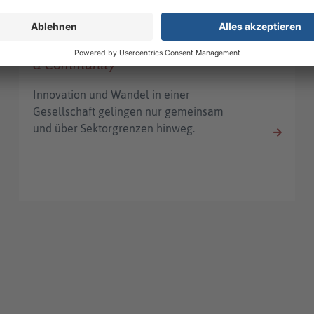
Social Innovation Lab | Netzwerk
& Community
Innovation und Wandel in einer
Gesellschaft gelingen nur gemeinsam
und über Sektorgrenzen hinweg.