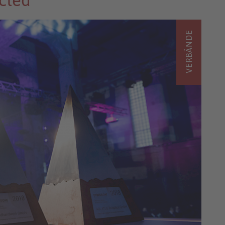
cted
VERBÄNDE