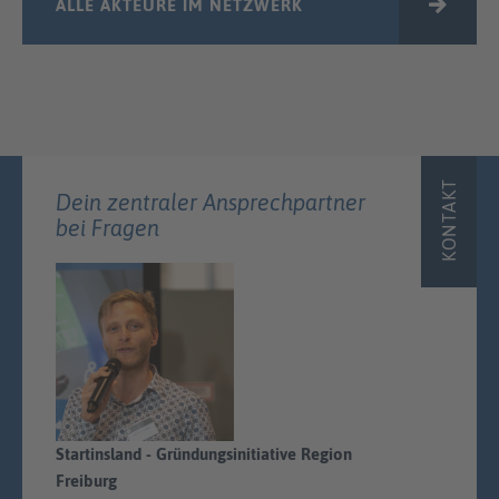
ALLE AKTEURE IM NETZWERK
KONTAKT
Dein zentraler Ansprechpartner
bei Fragen
Startinsland - Gründungsinitiative Region
Freiburg