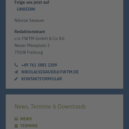
Folge uns jetzt auf
LINKEDIN
Nikolai Sexauer
Redaktionsteam
c/o FWTM GmbH & Co KG
Neuer Messplatz 3
79108 Freiburg
+49 761 3881 1209
NIKOLAI.SEXAUER@FWTM.DE
KONTAKTFORMULAR
News, Termine & Downloads
NEWS
TERMINE