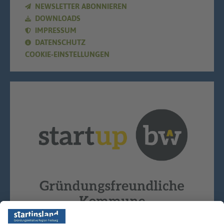
NEWSLETTER ABONNIEREN
DOWNLOADS
IMPRESSUM
DATENSCHUTZ
COOKIE-EINSTELLUNGEN