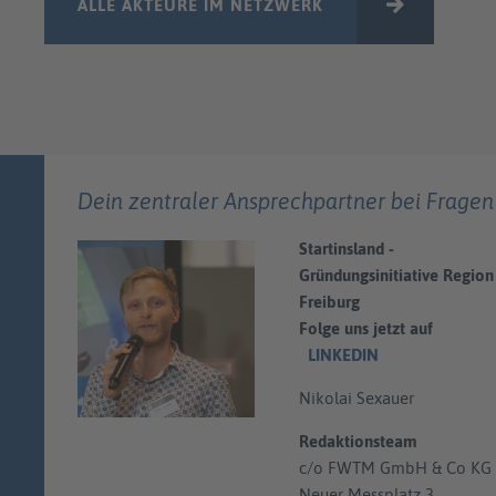
ALLE AKTEURE IM NETZWERK
Dein zentraler Ansprechpartner bei Fragen
Startinsland -
Gründungsinitiative Region
Freiburg
Folge uns jetzt auf
LINKEDIN
Nikolai Sexauer
Redaktionsteam
c/o FWTM GmbH & Co KG
Neuer Messplatz 3