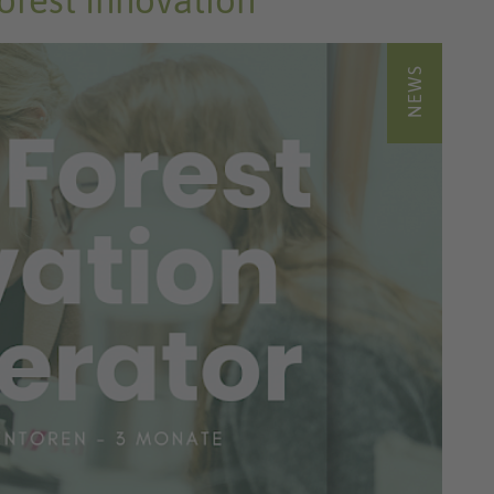
orest Innovation
NEWS