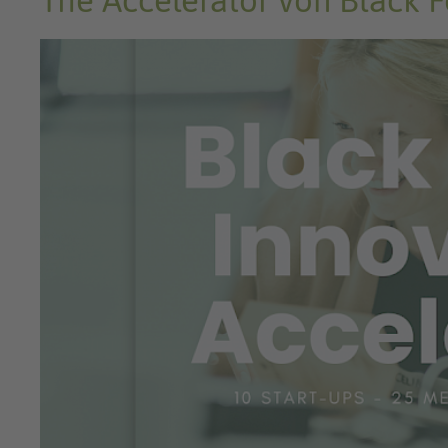
The Accelerator von Black F