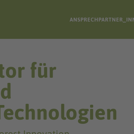
ANSPRECHPARTNER_IN
or für
nd
Technologien