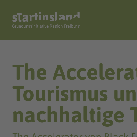
The Accelerat
Tourismus u
nachhaltige 