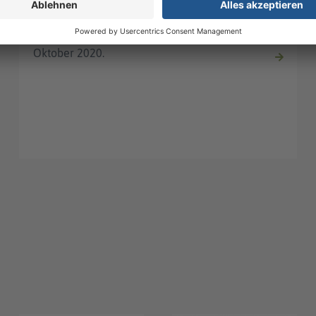
Bewerbungsphase für Energie-Startups
aus Deutschland und Afrika endet am 31.
Oktober 2020.