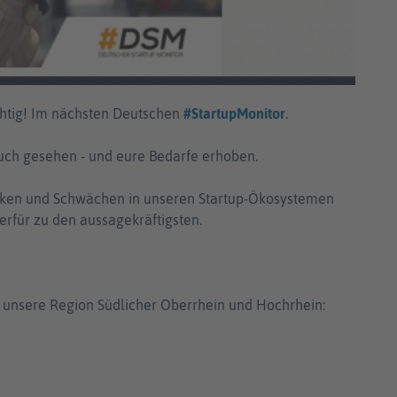
chtig! Im nächsten Deutschen
#StartupMonitor
.
auch gesehen - und eure Bedarfe erhoben.
rken und Schwächen in unseren Startup-Ökosystemen
ierfür zu den aussagekräftigsten.
 unsere Region Südlicher Oberrhein und Hochrhein: