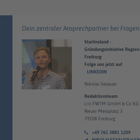
Dein zentraler Ansprechpartner bei Fragen
Startinsland -
Gründungsinitiative Region
Freiburg
Folge uns jetzt auf
LINKEDIN
Nikolai Sexauer
Redaktionsteam
c/o FWTM GmbH & Co KG
Neuer Messplatz 3
79108 Freiburg
+49 761 3881 1209
NIKOLAI.SEXAUER@FWTM.D