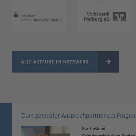
ALLE AKTEURE IM NETZWERK
Dein zentraler Ansprechpartner bei Fragen
Startinsland -
Gründungsinitiative Region