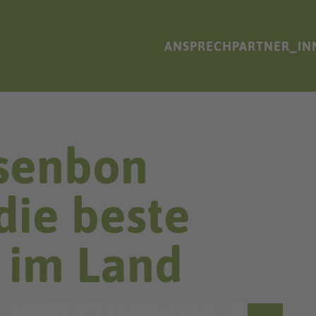
ANSPRECHPARTNER_IN
ssenbon
die beste
e im Land