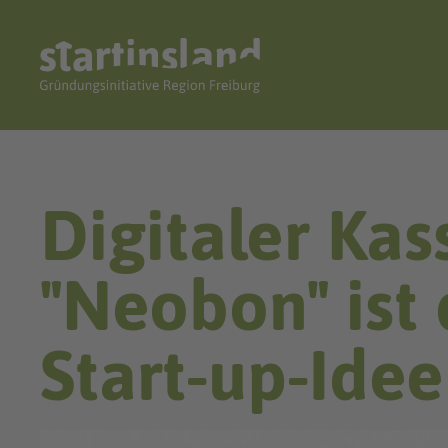
Digitaler Ka
"Neobon" ist 
Start-up-Ide