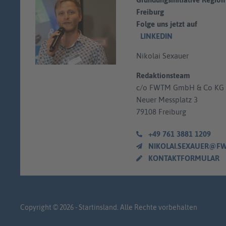
Freiburg
Folge uns jetzt auf
LINKEDIN
Nikolai Sexauer
Redaktionsteam
c/o FWTM GmbH & Co KG
Neuer Messplatz 3
79108 Freiburg
+49 761 3881 1209
NIKOLAI.SEXAUER@FWTM.D
KONTAKTFORMULAR
Copyright © 2026 - Startinsland. Alle Rechte vorbehalten