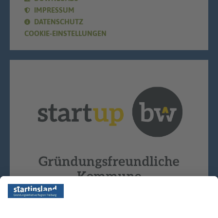
IMPRESSUM
DATENSCHUTZ
COOKIE-EINSTELLUNGEN