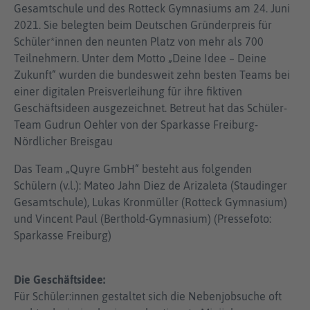
Gesamtschule und des Rotteck Gymnasiums am 24. Juni
2021. Sie belegten beim Deutschen Gründerpreis für
Schüler*innen den neunten Platz von mehr als 700
Teilnehmern. Unter dem Motto „Deine Idee – Deine
Zukunft“ wurden die bundesweit zehn besten Teams bei
einer digitalen Preisverleihung für ihre fiktiven
Geschäftsideen ausgezeichnet. Betreut hat das Schüler-
Team Gudrun Oehler von der Sparkasse Freiburg-
Nördlicher Breisgau
Das Team „Quyre GmbH“ besteht aus folgenden
Schülern (v.l.): Mateo Jahn Diez de Arizaleta (Staudinger
Gesamtschule), Lukas Kronmüller (Rotteck Gymnasium)
und Vincent Paul (Berthold-Gymnasium) (Pressefoto:
Sparkasse Freiburg)
Die Geschäftsidee:
Für Schüler:innen gestaltet sich die Nebenjobsuche oft