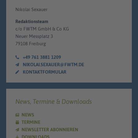
Nikolai Sexauer
Redaktionsteam
c/o FWTM GmbH & Co KG
Neuer Messplatz 3
79108 Freiburg
+49 761 3881 1209
NIKOLAI.SEXAUER@FWTM.DE
KONTAKTFORMULAR
News, Termine & Downloads
NEWS
TERMINE
NEWSLETTER ABONNIEREN
DOWNLOADS