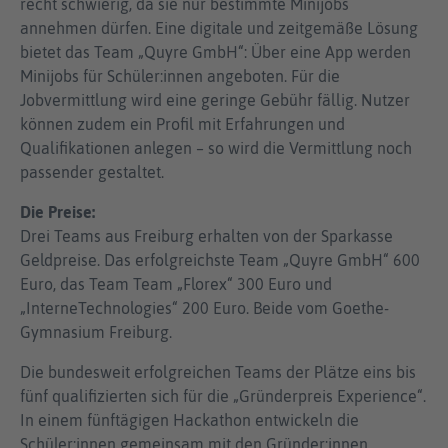
recht schwierig, da sie nur bestimmte Minijobs
annehmen dürfen. Eine digitale und zeitgemäße Lösung
bietet das Team „Quyre GmbH“: Über eine App werden
Minijobs für Schüler:innen angeboten. Für die
Jobvermittlung wird eine geringe Gebühr fällig. Nutzer
können zudem ein Profil mit Erfahrungen und
Qualifikationen anlegen – so wird die Vermittlung noch
passender gestaltet.
Die Preise:
Drei Teams aus Freiburg erhalten von der Sparkasse
Geldpreise. Das erfolgreichste Team „Quyre GmbH“ 600
Euro, das Team Team „Florex“ 300 Euro und
„InterneTechnologies“ 200 Euro. Beide vom Goethe-
Gymnasium Freiburg.
Die bundesweit erfolgreichen Teams der Plätze eins bis
fünf qualifizierten sich für die „Gründerpreis Experience“.
In einem fünftägigen Hackathon entwickeln die
Schüler:innen gemeinsam mit den Gründer:innen