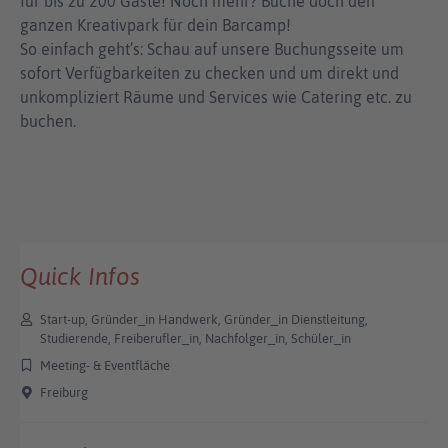
für bis zu 200 Gäste! Noch mehr? Buche doch den
ganzen Kreativpark für dein Barcamp!
So einfach geht’s: Schau auf unsere Buchungsseite um
sofort Verfügbarkeiten zu checken und um direkt und
unkompliziert Räume und Services wie Catering etc. zu
buchen.
Quick Infos
Start-up, Gründer_in Handwerk, Gründer_in Dienstleitung,
Studierende, Freiberufler_in, Nachfolger_in, Schüler_in
Meeting- & Eventfläche
Freiburg