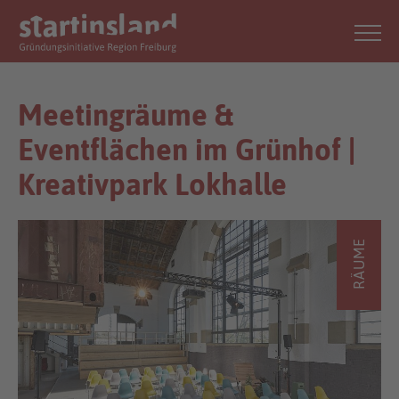
Meetingräume &
Eventflächen im Grünhof |
Kreativpark Lokhalle
RÄUME