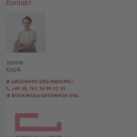
Kontakt
Janine
Kapik
GRUENHOF.ORG/RAEUME/
+49 (0) 761 76 99 11 55
BOOKINGS@GRUENHOF.ORG