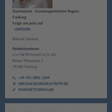
Startinsland - Gründungsinitiative Region
Freiburg
Folge uns jetzt auf
LINKEDIN
Nikolai Sexauer
Redaktionsteam
c/o FWTM GmbH & Co KG
Neuer Messplatz 3
79108 Freiburg
+49 761 3881 1209
NIKOLAI.SEXAUER@FWTM.DE
KONTAKTFORMULAR