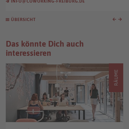
INFO@COWORKING-FREIBURG.DE
ÜBERSICHT
Das könnte Dich auch
interessieren
RÄUME