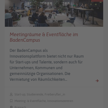
Meetingräume & Eventfläche im
BadenCampus
Der BadenCampus als
Innovationsplattform bietet nicht nur Raum
für Start-ups und Talente, sondern auch für
Unternehmen, Kommunen und
gemeinnützige Organisationen. Die
Vermietung von Räumlichkeiten…
Start-up, Studierende, Freiberufler_in
Meeting- & Eventfläche, Innovationszentren
Breisach