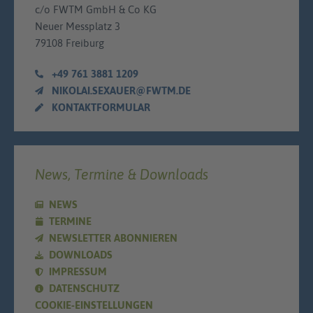
c/o FWTM GmbH & Co KG
Neuer Messplatz 3
79108 Freiburg
+49 761 3881 1209
NIKOLAI.SEXAUER@FWTM.DE
KONTAKTFORMULAR
News, Termine & Downloads
NEWS
TERMINE
NEWSLETTER ABONNIEREN
DOWNLOADS
IMPRESSUM
DATENSCHUTZ
COOKIE-EINSTELLUNGEN