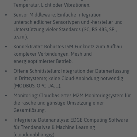
Temperatur, Licht oder Vibrationen.
Sensor Middleware: Einfache Integration
unterschiedlicher Sensortypen und -hersteller und
Unterstützung vieler Standards (I²C, RS-485, SPI,
u.v.m.).
Konnektivität: Robustes ISM-Funknetz zum Aufbau
komplexer Verbindungen, Mesh und
energieoptimierter Betrieb.
Offene Schnittstellen: Integration der Datenerfassung
in Drittsysteme; keine Cloud-Anbindung notwendig
(MODBUS, OPC UA, ...).
Monitoring: Cloudbasiertes M2M Monitoringsystem für
die rasche und günstige Umsetzung einer
Gesamtlösung.
Integrierte Datenanalyse: EDGE Computing Software
für Trendanalyse & Machine Learning
(cloudunabhängig).