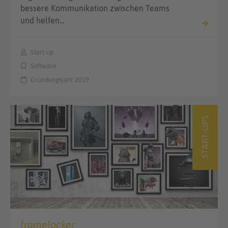
bessere Kommunikation zwischen Teams
und helfen…
Start-up
Software
Gründungsjahr 2019
START-UPS
framelocker