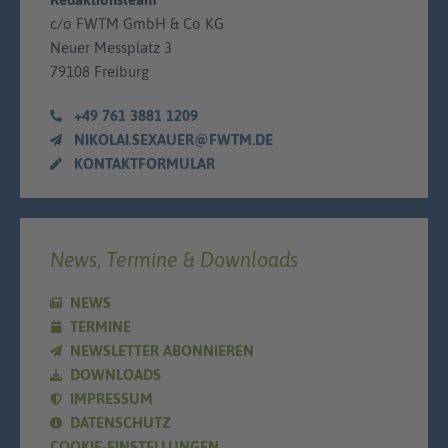
c/o FWTM GmbH & Co KG
Neuer Messplatz 3
79108 Freiburg
+49 761 3881 1209
NIKOLAI.SEXAUER@FWTM.DE
KONTAKTFORMULAR
News, Termine & Downloads
NEWS
TERMINE
NEWSLETTER ABONNIEREN
DOWNLOADS
IMPRESSUM
DATENSCHUTZ
COOKIE-EINSTELLUNGEN