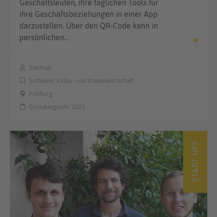
Geschäftsleuten, ihre täglichen Tools für
ihre Geschäftsbeziehungen in einer App
darzustellen. Über den QR-Code kann in
persönlichen…
Start-up
Software, Kultur- und Kreativwirtschaft
Freiburg
Gründungsjahr 2023
START-UPS