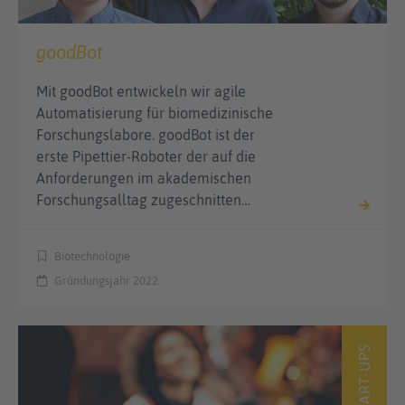
goodBot
Mit goodBot entwickeln wir agile
Automatisierung für biomedizinische
Forschungslabore. goodBot ist der
erste Pipettier-Roboter der auf die
Anforderungen im akademischen
Forschungsalltag zugeschnitten…
Biotechnologie
Gründungsjahr 2022
START-UPS