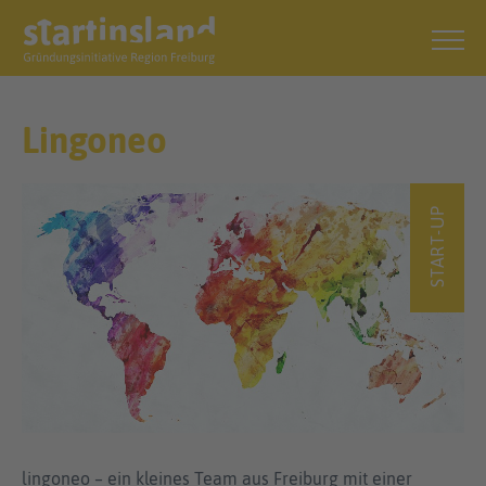
Lingoneo
START-UP
lingoneo – ein kleines Team aus Freiburg mit einer