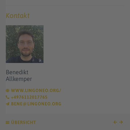
Kontakt
Benedikt
Allkemper
WWW.LINGONEO.ORG/
+4976112017765
BENE@LINGONEO.ORG
ÜBERSICHT