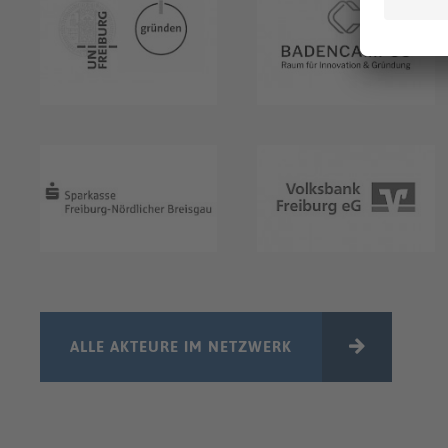
ALLE AKTEURE IM NETZWERK