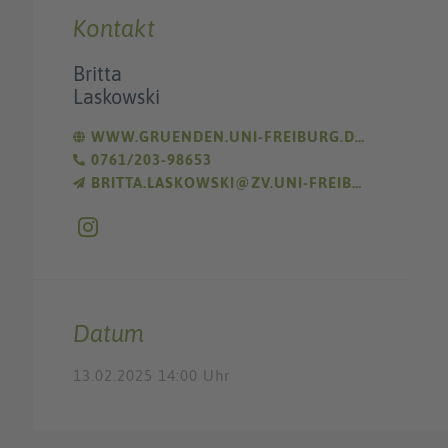
Kontakt
Britta
Laskowski
WWW.GRUENDEN.UNI-FREIBURG.DE/
0761/203-98653
BRITTA.LASKOWSKI@ZV.UNI-FREIBURG.DE
Datum
13.02.2025 14:00 Uhr