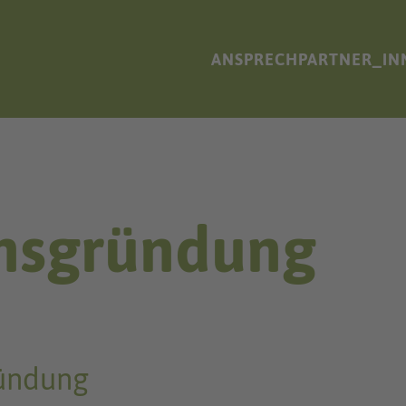
ANSPRECHPARTNER_IN
nsgründung
ündung