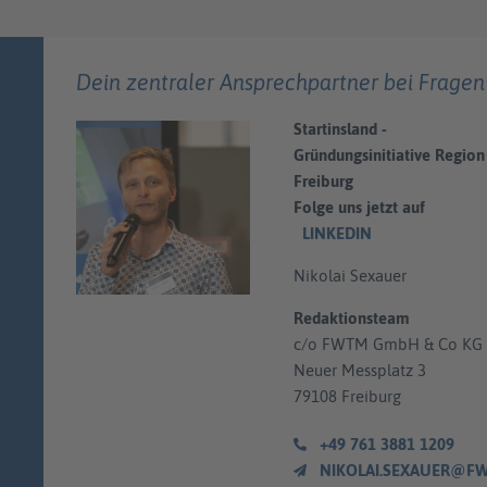
Dein zentraler Ansprechpartner bei Fragen
Startinsland -
Gründungsinitiative Region
Freiburg
Folge uns jetzt auf
LINKEDIN
Nikolai Sexauer
Redaktionsteam
c/o FWTM GmbH & Co KG
Neuer Messplatz 3
79108 Freiburg
+49 761 3881 1209
NIKOLAI.SEXAUER@FWTM.D