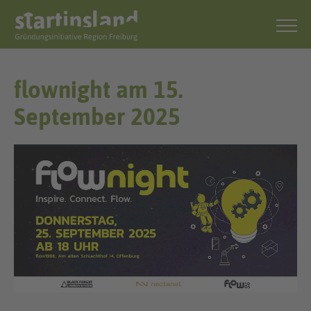
flownight am 15.
September 2025