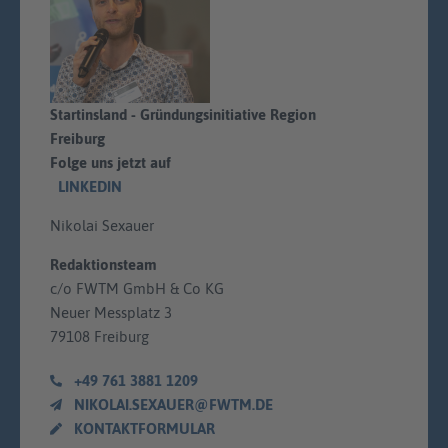
Startinsland - Gründungsinitiative Region
Freiburg
Folge uns jetzt auf
LINKEDIN
Nikolai Sexauer
Redaktionsteam
c/o FWTM GmbH & Co KG
Neuer Messplatz 3
79108 Freiburg
+49 761 3881 1209
NIKOLAI.SEXAUER@FWTM.DE
KONTAKTFORMULAR