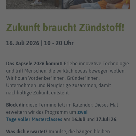
Zukunft braucht Zündstoff!
16. Juli 2026 | 10 - 20 Uhr
Das Käpsele 2026 kommt!
Erlebe innovative Technologie
und triff Menschen, die wirklich etwas bewegen wollen.
Wir holen Vordenker*innen, Gründer*innen,
Unternehmen und Neugierige zusammen, damit
nachhaltige Zukunft entsteht.
Block dir
diese Termine fett im Kalender: Dieses Mal
erweitern wir das Programm um
zwei
Tage
voller
Masterclasses
am
16.Juli
und
17.Juli 26
.
Was dich erwartet?
Impulse, die hängen bleiben.