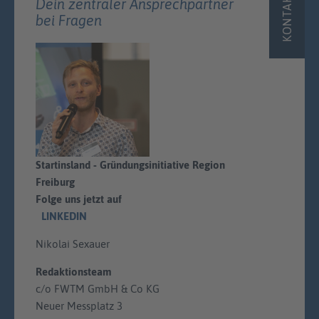
KONTAKT
Dein zentraler Ansprechpartner
bei Fragen
Startinsland - Gründungsinitiative Region
Freiburg
Folge uns jetzt auf
LINKEDIN
Nikolai Sexauer
Redaktionsteam
c/o FWTM GmbH & Co KG
Neuer Messplatz 3