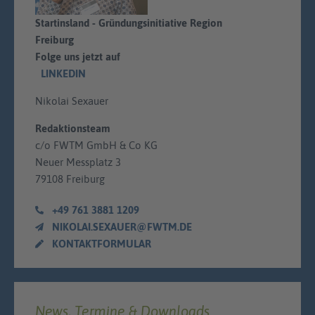
Startinsland - Gründungsinitiative Region
Freiburg
Folge uns jetzt auf
LINKEDIN
Nikolai Sexauer
Redaktionsteam
c/o FWTM GmbH & Co KG
Neuer Messplatz 3
79108 Freiburg
+49 761 3881 1209
NIKOLAI.SEXAUER@FWTM.DE
KONTAKTFORMULAR
News, Termine & Downloads