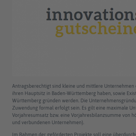
Antragsberechtigt sind kleine und mittlere Unternehmen 
ihren Hauptsitz in Baden-Württemberg haben, sowie Exis
Württemberg gründen werden. Die Unternehmensgründun
Zuwendung formal erfolgt sein. Es gilt eine maximale U
Vorjahresumsatz bzw. eine Vorjahresbilanzsumme von höch
und verbundenen Unternehmen).
Im Rahmen der geförderten Projekte soll eine überdurchs