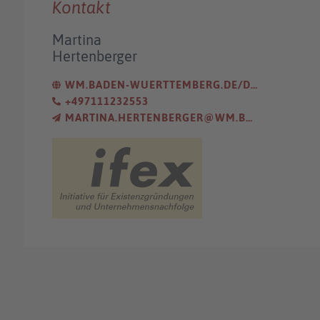
Kontakt
Martina
Hertenberger
WM.BADEN-WUERTTEMBERG.DE/DE/INNOVATION/INNOVATIONSGUTSCHEINE/INNOVATIONSGUTSCHEINE-A-UND-B/
+497111232553
MARTINA.HERTENBERGER@WM.BWL.DE