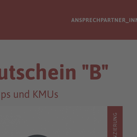
ANSPRECHPARTNER_IN
utschein "B"
-ups und KMUs
FINANZIERUNG