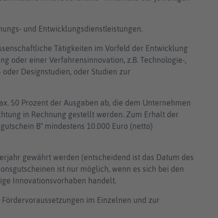
ungs- und Entwicklungsdienstleistungen.
ssenschaftliche Tätigkeiten im Vorfeld der Entwicklung
ung oder einer Verfahrensinnovation, z.B. Technologie-,
 oder Designstudien, oder Studien zur
max. 50 Prozent der Ausgaben ab, die dem Unternehmen
chtung in Rechnung gestellt werden. Zum Erhalt der
tschein B" mindestens 10.000 Euro (netto)
rjahr gewährt werden (entscheidend ist das Datum des
onsgutscheinen ist nur möglich, wenn es sich bei den
ige Innovationsvorhaben handelt.
n Fördervoraussetzungen im Einzelnen und zur