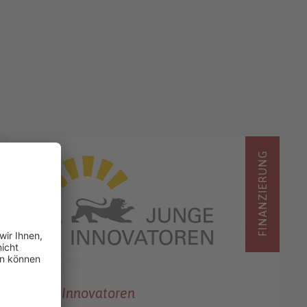
FINANZIERUNG
Junge Innovatoren