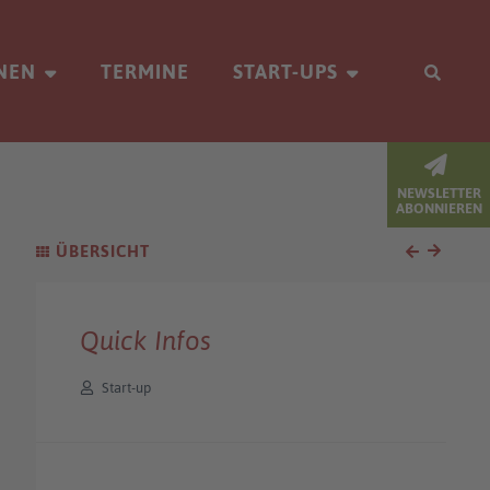
NEN
TERMINE
START-UPS
NEWSLETTER
ABONNIEREN
ÜBERSICHT
Quick Infos
Start-up