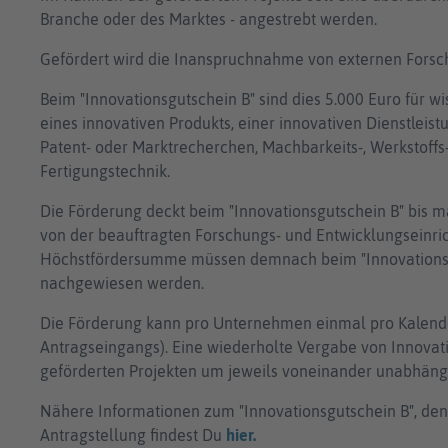
Branche oder des Marktes - angestrebt werden.
Gefördert wird die Inanspruchnahme von externen Forsch
Beim "Innovationsgutschein B" sind dies 5.000 Euro für wi
eines innovativen Produkts, einer innovativen Dienstleist
Patent- oder Marktrecherchen, Machbarkeits-, Werkstoffs-
Fertigungstechnik.
Die Förderung deckt beim "Innovationsgutschein B" bis 
von der beauftragten Forschungs- und Entwicklungseinri
Höchstfördersumme müssen demnach beim "Innovationsgu
nachgewiesen werden.
Die Förderung kann pro Unternehmen einmal pro Kalende
Antragseingangs). Eine wiederholte Vergabe von Innovati
geförderten Projekten um jeweils voneinander unabhäng
Nähere Informationen zum "Innovationsgutschein B", de
Antragstellung findest Du
hier.