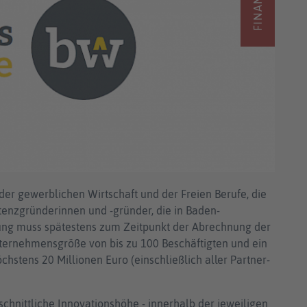
der gewerblichen Wirtschaft und der Freien Berufe, die
tenzgründerinnen und -gründer, die in Baden-
g muss spätestens zum Zeitpunkt der Abrechnung der
nternehmensgröße von bis zu 100 Beschäftigten und ein
stens 20 Millionen Euro (einschließlich aller Partner-
chnittliche Innovationshöhe - innerhalb der jeweiligen