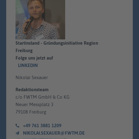
Startinsland - Gründungsinitiative Region
Freiburg
Folge uns jetzt auf
LINKEDIN
Nikolai Sexauer
Redaktionsteam
c/o FWTM GmbH & Co KG
Neuer Messplatz 3
79108 Freiburg
+49 761 3881 1209
NIKOLAI.SEXAUER@FWTM.DE