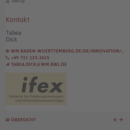
Start-up
Kontakt
Tabea
Dick
WM.BADEN-WUERTTEMBERG.DE/DE/INNOVATION/INNOVATIONSGUTSCHEINE/INNOVATIONSGUTSCHEIN-HIGHTECH-START-UP/
+49 711 123-2615
TABEA.DICK@WM.BWL.DE
ÜBERSICHT