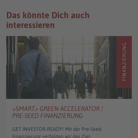
Das könnte Dich auch
interessieren
FINANZIERUNG
>SMART> GREEN ACCELERATOR |
PRE-SEED FINANZIERUNG
GET INVESTOR-READY! Mit der Pre-Seed
Finanzierung verfolgen wir das Ziel,