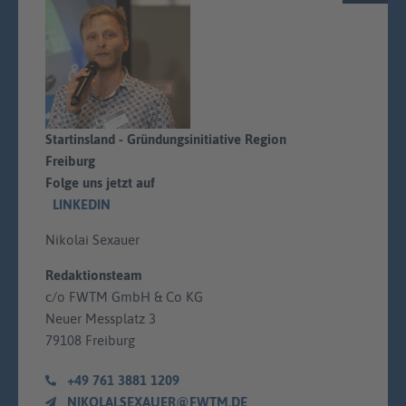
Startinsland - Gründungsinitiative Region
Freiburg
Folge uns jetzt auf
LINKEDIN
Nikolai Sexauer
Redaktionsteam
c/o FWTM GmbH & Co KG
Neuer Messplatz 3
79108 Freiburg
+49 761 3881 1209
NIKOLAI.SEXAUER@FWTM.DE