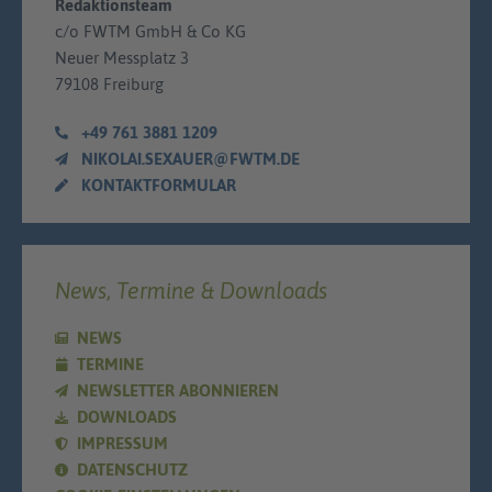
Redaktionsteam
c/o FWTM GmbH & Co KG
Neuer Messplatz 3
79108 Freiburg
+49 761 3881 1209
NIKOLAI.SEXAUER@FWTM.DE
KONTAKTFORMULAR
News, Termine & Downloads
NEWS
TERMINE
NEWSLETTER ABONNIEREN
DOWNLOADS
IMPRESSUM
DATENSCHUTZ