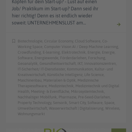
Köpfen für dein Start-up? - Lust auf einen
Job/ Praktikum im Start-up? Dann seid ihr
hier richtig! Denn es ist endlich wieder
soweit: UNTERNEHMENSLUST am…
Biotechnologie, Circular Economy, Cloud Software, Co-
Working Space, Computer Vision AI / Deep Machine Learning,
Crowdfunding, E-learning, Elektrotechnik, Energie, Energie,
Software, Energiewende, Förderdarlehen, Forschung,
Geoanalytik, Gesundheitswirtschaft, IKT, Innovationszentren,
IT-Sicherheit/ IT-Dienstleister, Kommunikation, Kultur- und
Kreativwirtschaft, Künstliche Intelligenz, Life Science,
Maschinenbau, Materialien & Optik, Medizinische
Therapiesoftware, Medizintechnik, Medizintechnik und Digital
Health, Meeting- & Eventfläche, Mikrosystemtechnik,
Nachhaltiger Mobilfunk, Pharmazie, Pre-Seed-Darlehen,
Property Technology, Sensorik, Smart City, Software, Space,
Umweltwirtschaft, Wasserwirtschaft | Digitalisierung, Wireless,
Wohnungsmarkt