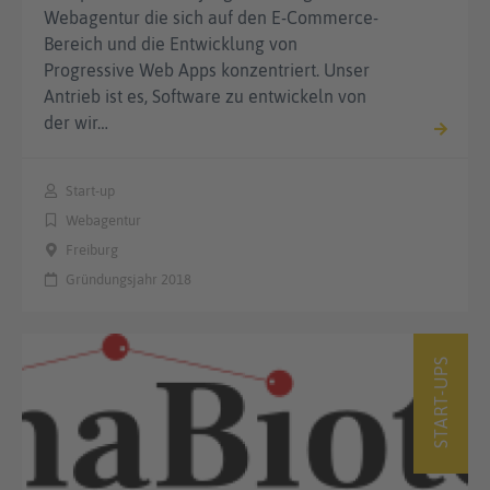
Webagentur die sich auf den E-Commerce-
Bereich und die Entwicklung von
Progressive Web Apps konzentriert. Unser
Antrieb ist es, Software zu entwickeln von
der wir…
Start-up
Webagentur
Freiburg
Gründungsjahr 2018
START-UPS