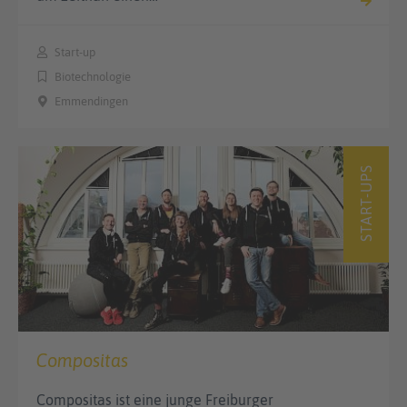
Start-up
Biotechnologie
Emmendingen
START-UPS
Compositas
Compositas ist eine junge Freiburger