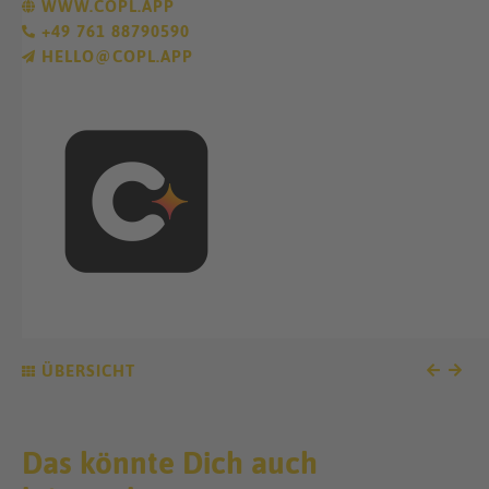
WWW.COPL.APP
+49 761 88790590
HELLO@COPL.APP
ÜBERSICHT
Das könnte Dich auch