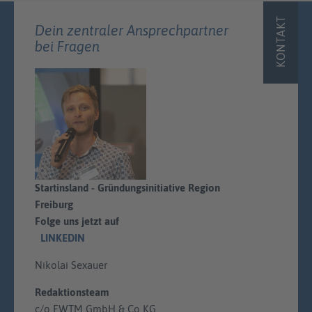
KONTAKT
Dein zentraler Ansprechpartner
bei Fragen
Startinsland - Gründungsinitiative Region
Freiburg
Folge uns jetzt auf
LINKEDIN
Nikolai Sexauer
Redaktionsteam
c/o FWTM GmbH & Co KG