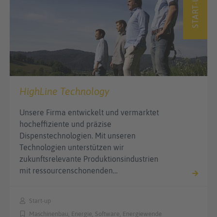
START-UPS
HighLine Technology
Unsere Firma entwickelt und vermarktet
hocheffiziente und präzise
Dispenstechnologien. Mit unseren
Technologien unterstützen wir
zukunftsrelevante Produktionsindustrien
mit ressourcenschonenden…
Start-up
Maschinenbau, Energie, Software, Energiewende