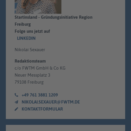
Startinsland - Gründungsinitiative Region
Freiburg
Folge uns jetzt auf
LINKEDIN
Nikolai Sexauer
Redaktionsteam
c/o FWTM GmbH & Co KG
Neuer Messplatz 3
79108 Freiburg
+49 761 3881 1209
NIKOLAI.SEXAUER@FWTM.DE
KONTAKTFORMULAR