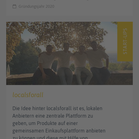
Gründungsjahr 2020
START-UPS
localsforall
Die Idee hinter localsforall ist es, lokalen
Anbietern eine zentrale Plattform zu
geben, um Produkte auf einer
gemeinsamen Einkaufsplattform anbieten
zu können und diese mit Hilfe von