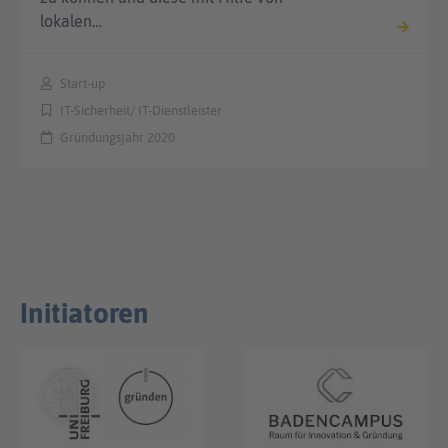
lokalen…
Start-up
IT-Sicherheit/ IT-Dienstleister
Gründungsjahr 2020
Initiatoren