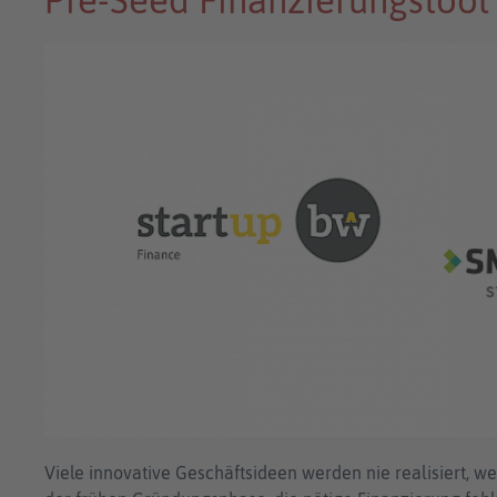
Pre-Seed Finanzierungstool
Viele innovative Geschäftsideen werden nie realisiert, w