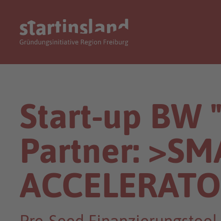
Start-up BW "
Partner: >S
ACCELERAT