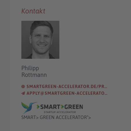
Kontakt
Philipp
Rottmann
SMARTGREEN-ACCELERATOR.DE/PRE-SEED-FONDS/
APPLY@SMARTGREEN-ACCELERATOR.DE
SMART> GREEN ACCELERATOR">