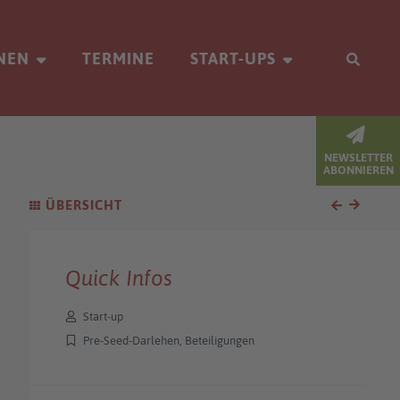
NEN
TERMINE
START-UPS
NEWSLETTER
ABONNIEREN
ÜBERSICHT
Quick Infos
Start-up
Pre-Seed-Darlehen, Beteiligungen